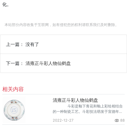
化。
本站部分内容收集于互联网，如有侵犯您的权利请联系我们及时删除。
上一篇： 没有了
下一篇：
清雍正斗彩人物仙鹤盘
相关内容
清雍正斗彩人物仙鹤盘
斗彩是釉下青花和釉上彩绘相结合
的一种制瓷工艺。斗彩技法萌发于宣德年
间，发展于正统年间，成熟于成化年间。清
2022-12-27
88
代各朝都有仿制，尤以康雍乾三朝仿品最