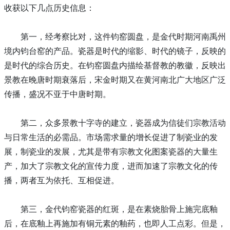
收获以下几点历史信息：
第一，经考察比对，这件钧窑圆盘，是金代时期河南禹州
境内钧台窑的产品。瓷器是时代的缩影、时代的镜子，反映的
是时代的综合历史。在钧窑圆盘内描绘基督教的教徽，反映出
景教在晚唐时期衰落后，宋金时期又在黄河南北广大地区广泛
传播，盛况不亚于中唐时期。
第二，众多景教十字寺的建立，瓷器成为信徒们宗教活动
与日常生活的必需品。市场需求量的增长促进了制瓷业的发
展，制瓷业的发展，尤其是带有宗教文化图案瓷器的大量生
产，加大了宗教文化的宣传力度，进而加速了宗教文化的传
播，两者互为依托、互相促进。
第三，金代钧窑瓷器的红斑，是在素烧胎骨上施完底釉
后，在底釉上再施加有铜元素的釉药，也即人工点彩。但是，