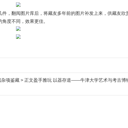
件，翻阅图片库后，将藏友多年前的图片补发上来，供藏友欣
的角度不同，效果更佳。
 收藏杂项鉴藏 > 正文盈手雅玩 以器存道——牛津大学艺术与考古博