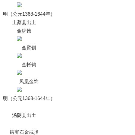
（公元1368-1644年）
上蔡县出土
金牌饰
金臂钏
金帐钩
凤凰金饰
（公元1368-1644年）
汤阴县出土
镶宝石金戒指