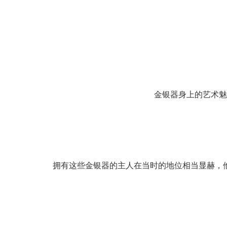
明
金银器身上的艺术魅力
明
拥有这些金银器的主人在当时的地位相当显赫，他