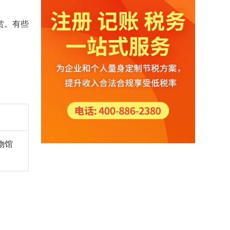
赏。有些
物馆