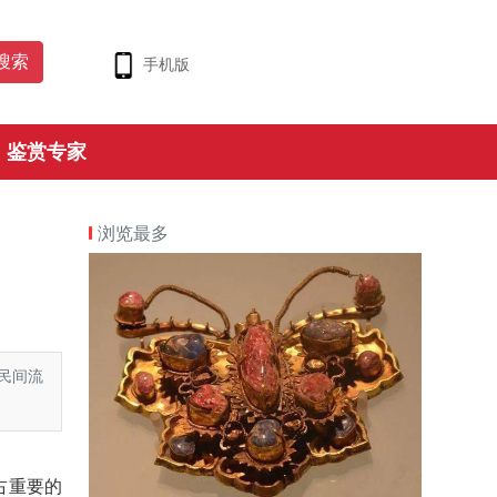
手机版
鉴赏专家
浏览最多
民间流
占重要的