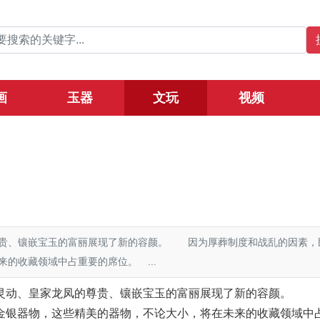
画
玉器
文玩
视频
贵、镶嵌宝玉的富丽展现了新的容颜。 因为厚葬制度和战乱的因素，
的收藏领域中占重要的席位。 ...
灵动、皇家龙凤的尊贵、镶嵌宝玉的富丽展现了新的容颜。
银器物，这些精美的器物，不论大小，将在未来的收藏领域中