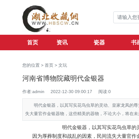
首页
资讯
瓷器
书
您的位置 >
首页
>
文玩
河南省博物院藏明代金银器
作者:admin
2022-12-30 09:00:17
阅读:
0
明代金银器，以其写实花鸟虫草的灵动、皇家龙凤的尊
失大量官作金银器物，这些精美的器物，不论大小，将在未来
明代金银器，以其写实花鸟虫草的
因为厚葬制度和战乱的因素，民间流失大量官作金