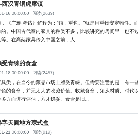
—西汉青铜虎席镇
01-16 00:00:00
阅读(2639)
，《广雅·释诂》解释为：“镇，重也。”就是用重物安定物件。
角的。中国古代室内家具的种类不多，比较讲究的房间里，也不
等。在高架家具传入中国之前，人...
颇受青睐的食盒
01-18 00:00:00
阅读(2457)
家具类，在当今的藏品市场上颇受青睐。但需要注意的是，有一
特色的食盒，并无太大的收藏价值。收藏食盒，须从材质、时代
多方面进行评估，方才稳妥。食盒是旧...
春字天圆地方琮式盒
01-21 00:00:00
阅读(919)