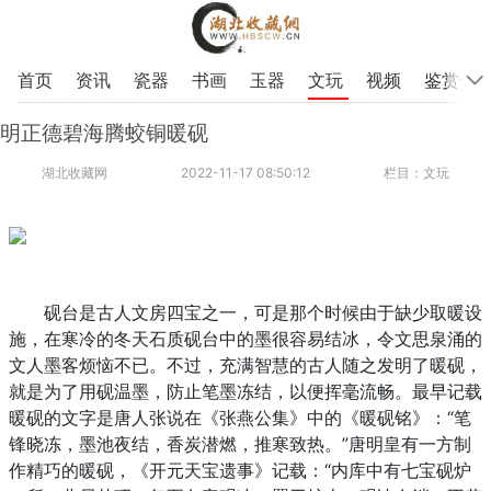
首页
资讯
瓷器
书画
玉器
文玩
视频
鉴赏专
明正德碧海腾蛟铜暖砚
湖北收藏网
2022-11-17 08:50:12
栏目：文玩
砚台是古人文房四宝之一，可是那个时候由于缺少取暖设
施，在寒冷的冬天石质砚台中的墨很容易结冰，令文思泉涌的
文人墨客烦恼不已。不过，充满智慧的古人随之发明了暖砚，
就是为了用砚温墨，防止笔墨冻结，以便挥毫流畅。最早记载
暖砚的文字是唐人张说在《张燕公集》中的《暖砚铭》：“笔
锋晓冻，墨池夜结，香炭潜燃，推寒致热。”唐明皇有一方制
作精巧的暖砚，《开元天宝遗事》记载：“内库中有七宝砚炉