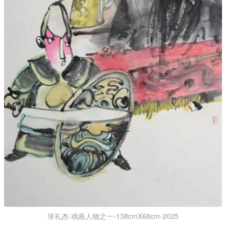
张礼杰-戏曲人物之一-138cmX68cm-2025