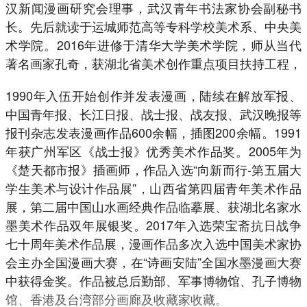
汉新闻漫画研究会理事，武汉青年书法家协会副秘书
长。先后就读于运城师范高等专科学校美术系、中央美
术学院。2016年进修于清华大学美术学院，师从当代
著名画家孔奇，获湖北省美术创作重点项目扶持工程，
1990年入伍开始创作并发表漫画，陆续在解放军报、
中国青年报、长江日报、战士报、战友报、武汉晚报等
报刊杂志发表漫画作品600余幅，插图200余幅。1991
年获广州军区《战士报》优秀美术作品奖。2005年为
《楚天都市报》插画师，作品入选“向新而行-第五届大
学生美术与设计作品展”，山西省第四届青年美术作品
展，第二届中国山水画经典作品临摹展、获湖北名家水
墨美术作品双年展银奖。2017年入选荣宝斋抗日战争
七十周年美术作品展，漫画作品多次入选中国美术家协
会主办全国漫画大赛，在“诗画安陆”全国水墨漫画大赛
中获得金奖。作品被总后勤部、军事博物馆、孔子博物
馆、香港及台湾部分画廊及收藏家收藏。